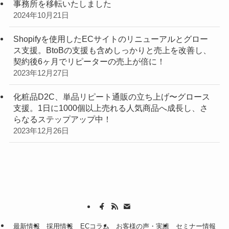
事務所を移転いたしました
2024年10月21日
Shopifyを使用したECサイトのリニューアルとグロー
ス支援。BtoBの支援も含めしっかりと売上を改善し、
契約後6ヶ月でリピーターの売上が倍に！
2023年12月27日
化粧品D2C、単品リピート通販の立ち上げ〜グロース
支援。1日に1000個以上売れる人気商品へ成長し、さ
らなるステップアップ中！
2023年12月26日
最新情報
採用情報
ECコラム
お客様の声・実績
セミナー情報