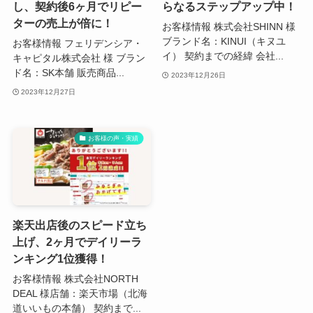
し、契約後6ヶ月でリピー
らなるステップアップ中！
ターの売上が倍に！
お客様情報 株式会社SHINN 様
ブランド名：KINUI（キヌユ
お客様情報 フェリデンシア・
イ） 契約までの経緯 会社...
キャピタル株式会社 様 ブラン
ド名：SK本舗 販売商品...
2023年12月26日
2023年12月27日
お客様の声・実績
楽天出店後のスピード立ち
上げ、2ヶ月でデイリーラ
ンキング1位獲得！
お客様情報 株式会社NORTH
DEAL 様店舗：楽天市場（北海
道いいもの本舗） 契約まで...