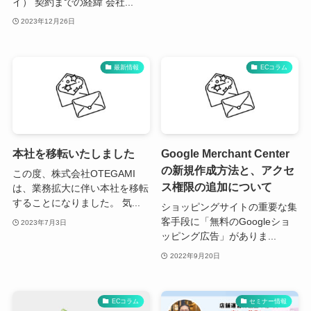
イ） 契約までの経緯 会社...
2023年12月26日
最新情報
ECコラム
本社を移転いたしました
Google Merchant Center
の新規作成方法と、アクセ
この度、株式会社OTEGAMI
ス権限の追加について
は、業務拡大に伴い本社を移転
することになりました。 気...
ショッピングサイトの重要な集
客手段に「無料のGoogleショ
2023年7月3日
ッピング広告」がありま...
2022年9月20日
ECコラム
セミナー情報