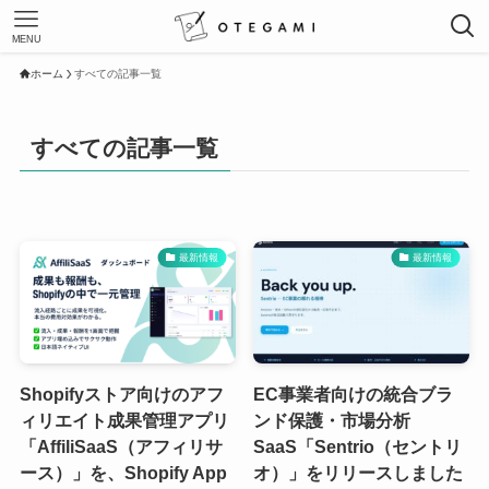
MENU
ホーム
すべての記事一覧
すべての記事一覧
最新情報
最新情報
Shopifyストア向けのアフ
EC事業者向けの統合ブラ
ィリエイト成果管理アプリ
ンド保護・市場分析
「AffiliSaaS（アフィリサ
SaaS「Sentrio（セントリ
ース）」を、Shopify App
オ）」をリリースしました