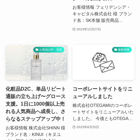
お客様情報 フェリデンシア・
キャピタル株式会社 様 ブラン
ド名：SK本舗 販売商品...
2023年12月27日
お客様の声・実績
最新情報
化粧品D2C、単品リピート
コーポレートサイトをリニ
通販の立ち上げ〜グロース
ューアルしました
支援。1日に1000個以上売
株式会社OTEGAMIのコーポレ
れる人気商品へ成長し、さ
ートサイトをリニューアルいた
らなるステップアップ中！
しました。 今後ともOTEGA...
お客様情報 株式会社SHINN 様
2023年8月25日
ブランド名：KINUI（キヌユ