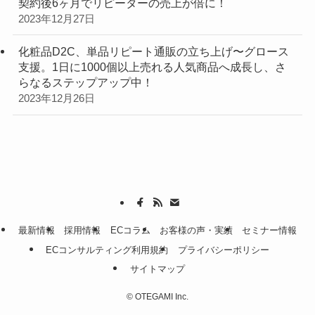
契約後6ヶ月でリピーターの売上が倍に！
2023年12月27日
化粧品D2C、単品リピート通販の立ち上げ〜グロース
支援。1日に1000個以上売れる人気商品へ成長し、さ
らなるステップアップ中！
2023年12月26日
最新情報
採用情報
ECコラム
お客様の声・実績
セミナー情報
ECコンサルティング利用規約
プライバシーポリシー
サイトマップ
©
OTEGAMI Inc.