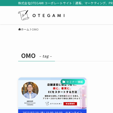
株式会社OTEGAMI コーポレートサイト｜通販、マーケティング、P
ホーム
OMO
OMO
– tag –
セミナー情報