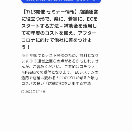
【7/15開催 セミナー情報】店舗運営
に役立つ形で、楽に、着実に、ECを
スタートする方法 – 補助金を活用し
て初年度のコストを抑え、アフター
コロナに向けて他社に差をつけよ
う！
※※ 初めて＆テスト開催のため、無料となり
ます ※※運営上至らぬ点があるかもしれませ
んが、ご容赦ください。 ご参加はコチラ >
※Peatixでの受付となります。 ECシステムの
活用で店舗は変わる！ECのプロが考えた最も
コスパの良い「店舗がECを活用する方法...
2022年7月4日