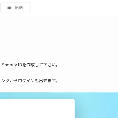
opify IDを作成して下さい。
さなリンクからログインも出来ます。