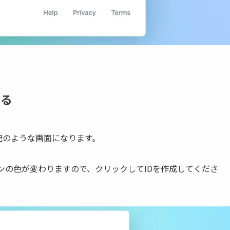
する
は下記のような画面になります。
D」ボタンの色が変わりますので、クリックしてIDを作成してくださ