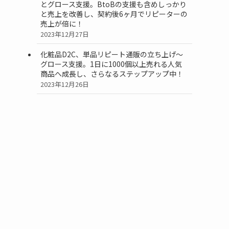
とグロース支援。BtoBの支援も含めしっかり
と売上を改善し、契約後6ヶ月でリピーターの
売上が倍に！
2023年12月27日
化粧品D2C、単品リピート通販の立ち上げ〜
グロース支援。1日に1000個以上売れる人気
商品へ成長し、さらなるステップアップ中！
2023年12月26日