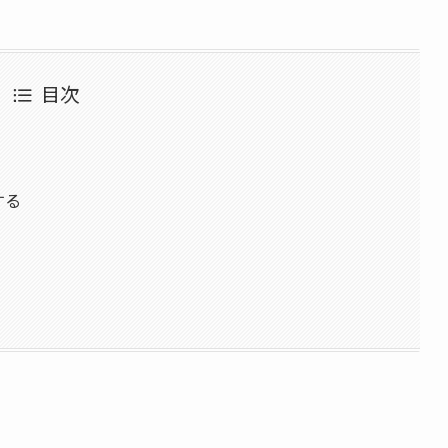
目次
する